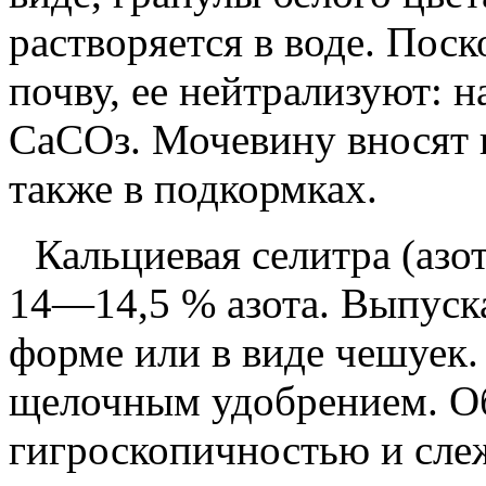
растворяется в воде. Пос
почву, ее нейтрализуют: 
СаСОз. Мочевину вносят к
также в подкормках.
Кальциевая селитра
(азо
14
—
14,5 %
азота. Выпуск
форме или в виде чешуек.
щелочным удобрением. Об
гигроскопичностью и сле