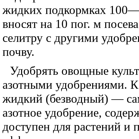
жидких подкормках
100
вносят на
10
пог. м посе
селитру с другими удобре
почву.
Удобрять овощные куль
азотными удобрениями. К
жидкий (безводный) — са
азотное удобрение, соде
доступен для растений и 