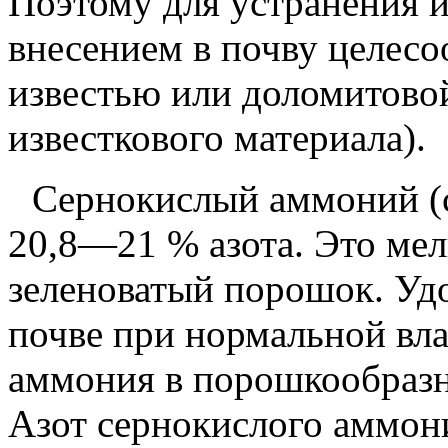
Поэтому для устранения 
внесением в почву целесо
известью или доломитов
известкового материала).
Сернокислый аммоний
(
20,8—21 %
азота. Это ме
зеленоватый порошок. Уд
почве при нормальной вл
аммония в порошкообразн
Азот сернокислого аммон