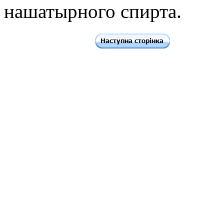
нашатырного спирта.