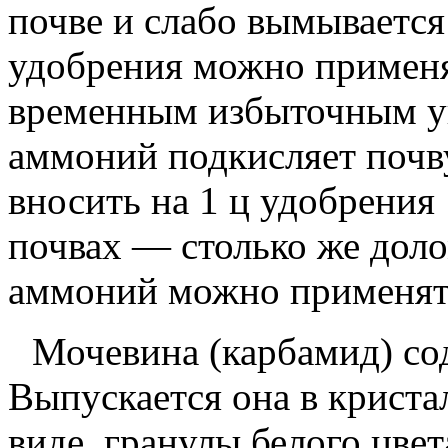
почве и слабо вымывается
удобрения можно применя
временным избыточным у
аммоний подкисляет почв
вносить на
1
ц удобрения
почвах — столько же дол
аммоний можно применять
Мочевина
(карбамид) с
Выпускается она в крист
виде, гранулы белого цве