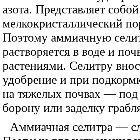
азота. Представляет собой
мелкокристаллический по
Поэтому аммиачную селит
растворяется в воде и поч
растениями. Селитру внос
удобрение и при подкормк
на тяжелых почвах — под 
борону или заделку грабл
Аммиачная селитра — сл