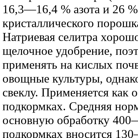
16,3
—
16,4 %
азота и
26 
кристаллического порошка
Натриевая селитра хорошо
щелочное удобрение, поэт
применять на кислых почв
овощные культуры, однак
свеклу. Применяется как о
подкормках. Средняя норм
основную обработку
400
подкормках вносится
130