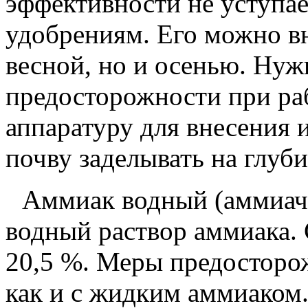
эффективности не уступа
удобрениям. Его можно вн
весной, но и осенью. Ну
предосторожности при ра
аппаратуру для внесения и
почву заделывать на глуб
Аммиак водный (аммиачн
водный раствор аммиака. 
20,5 %.
Меры предосторож
как и с жидким аммиаком