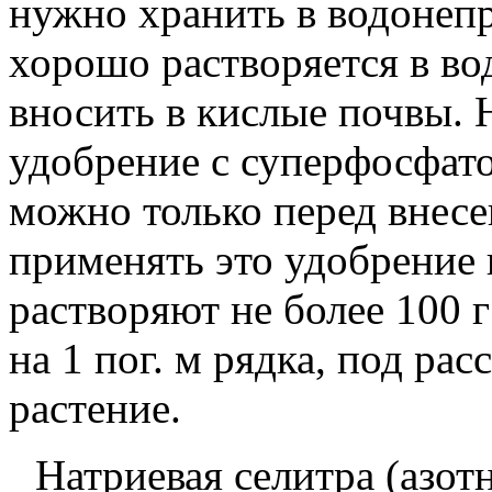
нужно хранить в водонеп
хорошо растворяется в во
вносить в кислые почвы. 
удобрение с суперфосфат
можно только перед внес
применять это удобрение 
растворяют не более
100
на
1
пог. м рядка, под ра
растение.
Натриевая селитра (азо